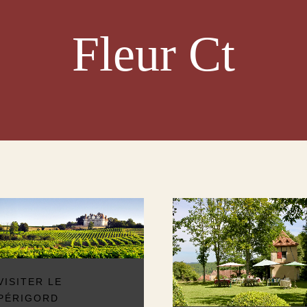
Fleur Ct
VISITER LE
PÉRIGORD