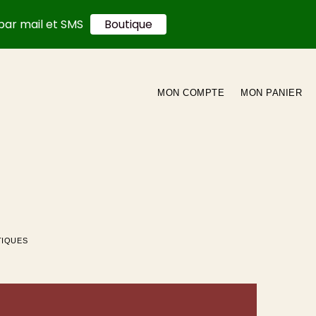
par mail et SMS
Boutique
MON COMPTE
MON PANIER
TIQUES