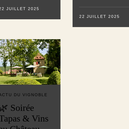
22 JUILLET 2025
22 JUILLET 2025
ACTU DU VIGNOBLE
🌿 Soirée
Tapas & Vins
au Château