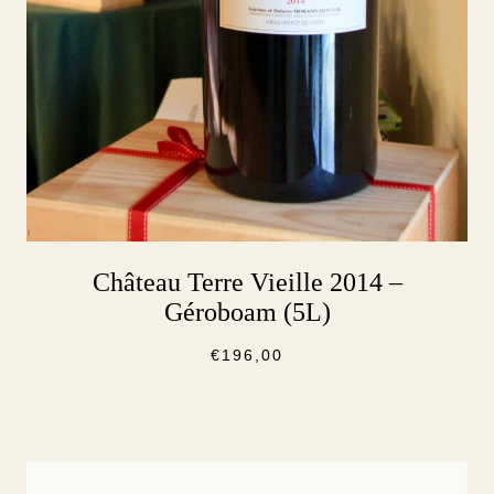
Château Terre Vieille 2014 –
Géroboam (5L)
€
196,00