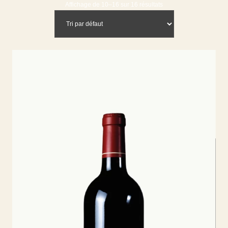
Affichage de 10–16 sur 16 résultats