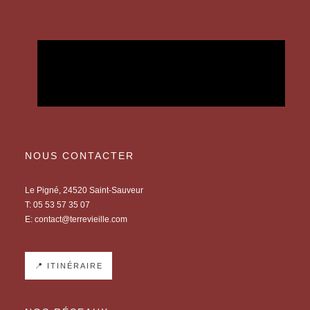
NOUS CONTACTER
Le Pigné, 24520 Saint-Sauveur
T:
05 53 57 35 07
E:
contact@terrevieille.com
📍 ITINÉRAIRE