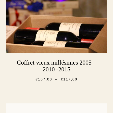
Coffret vieux millésimes 2005 –
2010 -2015
€
107,00
–
€
117,00