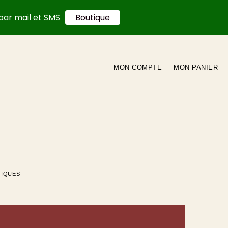
par mail et SMS
Boutique
MON COMPTE
MON PANIER
TIQUES