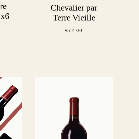
re
Chevalier par
 x6
Terre Vieille
€
72,00