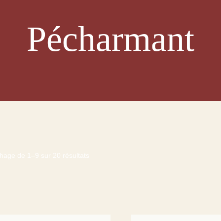
Pécharmant
chage de 1–9 sur 20 résultats