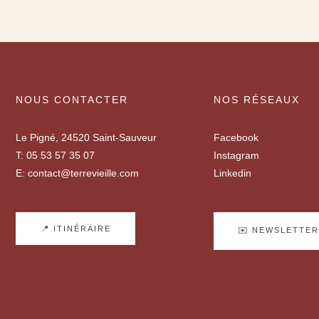
NOUS CONTACTER
NOS RÉSEAUX
Le Pigné, 24520 Saint-Sauveur
Facebook
T:
05 53 57 35 07
Instagram
E:
contact@terrevieille.com
Linkedin
📍 ITINÉRAIRE
✉️ NEWSLETTER