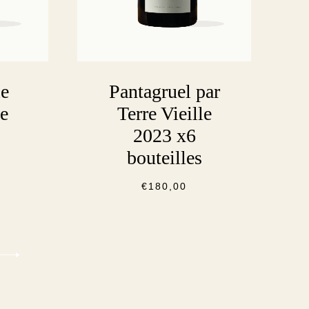
Pantagruel par
le
Terre Vieille
e
2023 x6
bouteilles
€
180,00