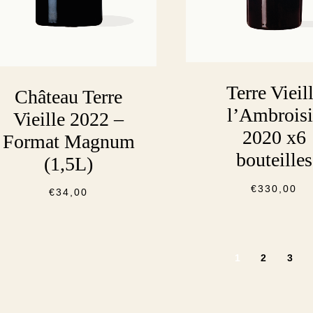
Terre Vieil
Château Terre
l’Ambroisi
Vieille 2022 –
2020 x6
Format Magnum
bouteilles
(1,5L)
€
330,00
€
34,00
1
2
3