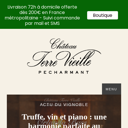
Livraison 72h à domicile offerte
dès 200€ en France
Boutique
métropolitaine - Suivi commande
par mail et SMS
MENU
ACTU DU VIGNOBLE
Truffe, vin et piano : une
harmonie parfaite au