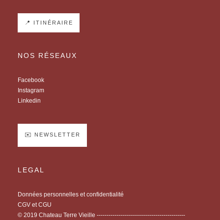
📍 ITINÉRAIRE
NOS RÉSEAUX
Facebook
Instagram
Linkedin
✉️ NEWSLETTER
LEGAL
Données personnelles et confidentialité
CGV et CGU
© 2019 Chateau Terre Vieille ---------------------------------------------