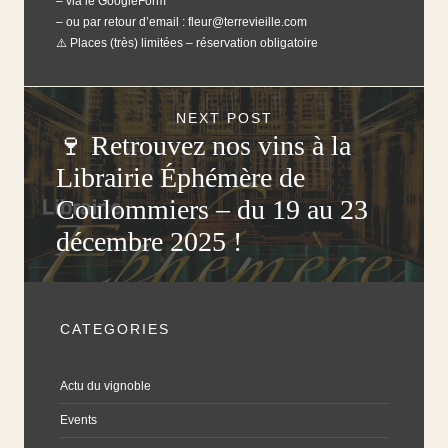
– via le
GoogleForm
– ou par retour d’email : fleur@terrevieille.com
⚠️ Places (très) limitées – réservation obligatoire
NEXT POST
🍷 Retrouvez nos vins à la
Librairie Éphémère de
Coulommiers – du 19 au 23
décembre 2025 !
CATEGORIES
Actu du vignoble
Events