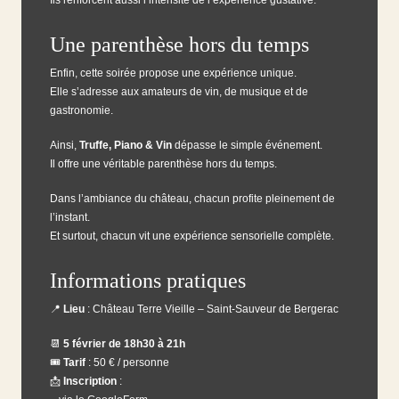
Ils renforcent aussi l’intensité de l’expérience gustative.
Une parenthèse hors du temps
Enfin, cette soirée propose une expérience unique.
Elle s’adresse aux amateurs de vin, de musique et de
gastronomie.
Ainsi,
Truffe, Piano & Vin
dépasse le simple événement.
Il offre une véritable parenthèse hors du temps.
Dans l’ambiance du château, chacun profite pleinement de
l’instant.
Et surtout, chacun vit une expérience sensorielle complète.
Informations pratiques
📍
Lieu
: Château Terre Vieille – Saint-Sauveur de Bergerac
📆
5 février de 18h30 à 21h
🎟
Tarif
: 50 € / personne
📩
Inscription
: