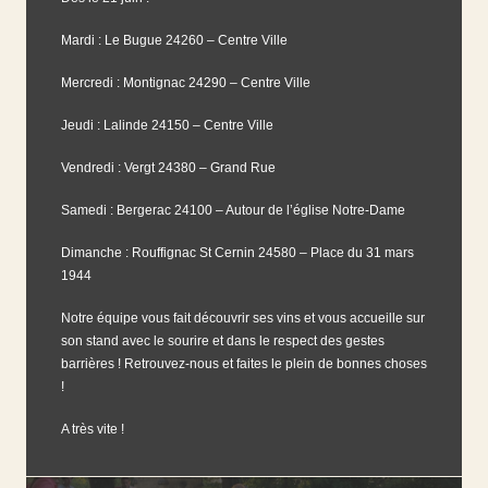
Mardi :
Le Bugue 24260
– Centre Ville
Mercredi :
Montignac
24290 – Centre Ville
Jeudi :
Lalinde
24150 – Centre Ville
Vendredi :
Vergt
24380 – Grand Rue
Samedi :
Bergerac
24100 – Autour de l’église Notre-Dame
Dimanche :
Rouffignac St Cernin
24580 – Place du 31 mars
1944
Notre équipe vous fait découvrir ses vins et vous accueille sur
son stand avec le sourire et dans le respect des gestes
barrières ! Retrouvez-nous et faites le plein de bonnes choses
!
A très vite !