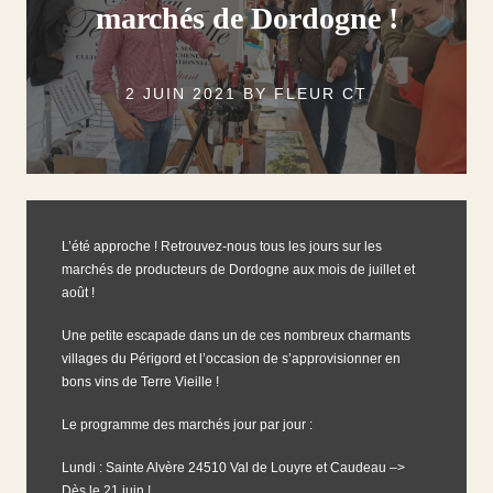
marchés de Dordogne !
2 JUIN 2021
BY
FLEUR CT
L’été approche ! Retrouvez-nous tous les jours sur les
marchés de producteurs de Dordogne aux mois de juillet et
août !
Une petite escapade dans un de ces nombreux charmants
villages du Périgord et l’occasion de s’approvisionner en
bons vins de Terre Vieille !
Le programme des marchés jour par jour :
Lundi :
Sainte Alvère
24510 Val de Louyre et Caudeau –>
Dès le 21 juin !